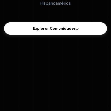
Hispanoamérica.
Tu Nombre
Tu Correo Electrónico
Explorar Comunidades
Mensaje
Enviar Mensaje