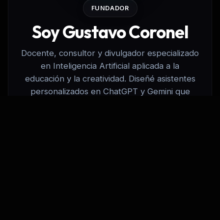
FUNDADOR
Soy Gustavo Coronel
Docente, consultor y divulgador especializado
en Inteligencia Artificial aplicada a la
educación y la creatividad. Diseñé asistentes
personalizados en ChatGPT y Gemini que
automatizan tareas complejas para que
puedas enfocarte en lo que realmente
importa: inspirar y crear.